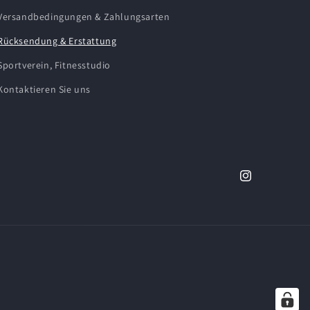
Versandbedingungen & Zahlungsarten
Rücksendung & Erstattung
Sportverein, Fitnesstudio
Kontaktieren Sie uns
Instagram