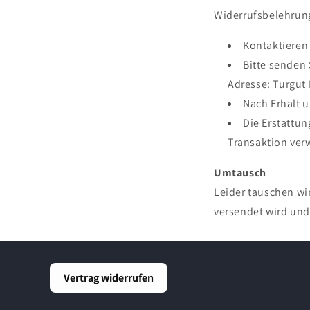
Widerrufsbelehrun
Kontaktieren 
Bitte senden 
Adresse: Turgut 
Nach Erhalt u
Die Erstattun
Transaktion ver
Umtausch
Leider tauschen wir
versendet wird und
Vertrag widerrufen