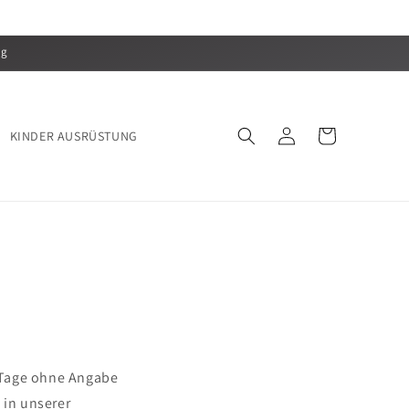
lg
Einloggen
Warenkorb
KINDER AUSRÜSTUNG
 Tage ohne Angabe
 in unserer