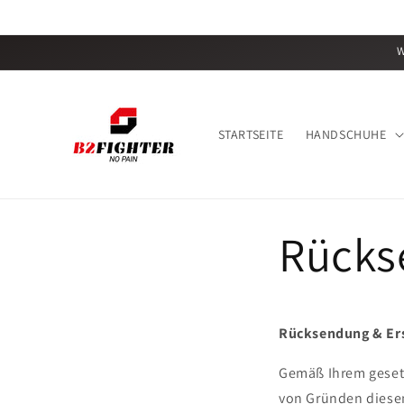
Direkt
zum
Inhalt
W
STARTSEITE
HANDSCHUHE
Rücks
Rücksendung
& Er
Gemäß Ihrem gesetz
von Gründen diesen 