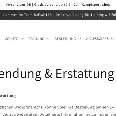
Versand aus DE | Gratis Versand ab 60 € | Dein Kampfsport-Shop
illkommen im Team B2FIGHTER – Deine Ausrüstung für Training & Erfo
SCHUTZ
TRAINING
BEKLEIDUNG
ACCESSOIRES
endung & Erstattung
stattung
lichen Widerrufsrecht, können Sie Ihre Bestellung binnen 14
Vertrag widerrufen. Detaillierte Information hierzu finden Sie