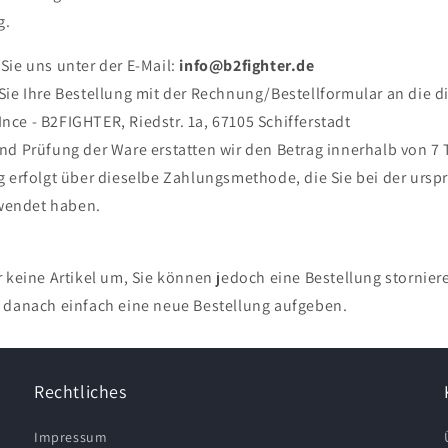
g.
Sie uns unter der E-Mail:
info@b2fighter.de
Sie Ihre Bestellung mit der Rechnung/Bestellformular an die d
Ince - B2FIGHTER, Riedstr. 1a, 67105 Schifferstadt
nd Prüfung der Ware erstatten wir den Betrag innerhalb von 7 
g erfolgt über dieselbe Zahlungsmethode, die Sie bei der ursp
wendet haben.
 keine Artikel um, Sie können jedoch eine Bestellung stornier
 danach einfach eine neue Bestellung aufgeben.
Rechtliches
Impressum