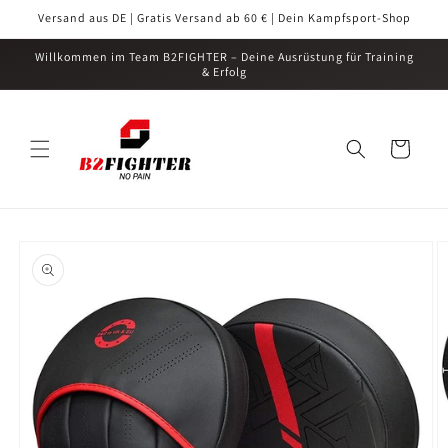
Direkt
Versand aus DE | Gratis Versand ab 60 € | Dein Kampfsport-Shop
zum
Inhalt
Willkommen im Team B2FIGHTER – Deine Ausrüstung für Training
& Erfolg
Warenkorb
oduktinformationen
ringen